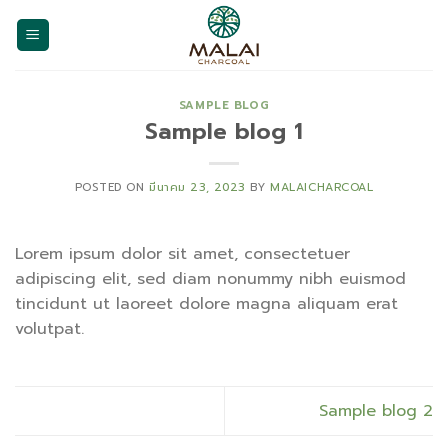
Skip
to
content
SAMPLE BLOG
Sample blog 1
POSTED ON
มีนาคม 23, 2023
BY
MALAICHARCOAL
Lorem ipsum dolor sit amet, consectetuer
adipiscing elit, sed diam nonummy nibh euismod
tincidunt ut laoreet dolore magna aliquam erat
volutpat.
Sample blog 2