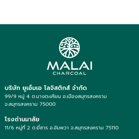
บริษัท ยูเอ็มเอ โลจิสติกส์ จำกัด
99/9
หมู่
4
ต
.
นางตะเคียน อ
.
เมืองสมุทรสงคราม
จ
.
สมุทรสงคราม
75000
โรงถ่านมาลัย
11/6
หมู่ที่
2
ต
.
ยี่สาร อ
.
อัมพวา จ
.
สมุทรสงคราม 75110